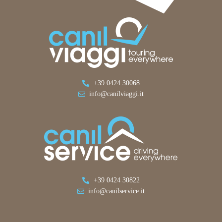
+39 0424 30068
info@canilviaggi.it
+39 0424 30822
info@canilservice.it