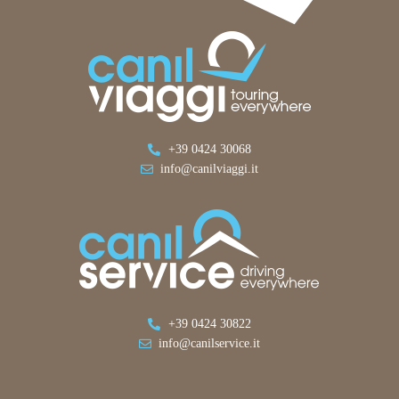
+39 0424 30068
info@canilviaggi.it
+39 0424 30822
info@canilservice.it