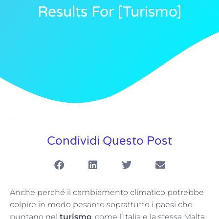
Results For [turismo]
Condividi Questo Post
Anche perché il cambiamento climatico potrebbe
colpire in modo pesante soprattutto i paesi che
puntano nel
turismo
, come l’Italia e la stessa Malta,