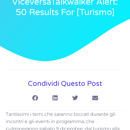
ViceversaTalkwalker Alert:
50 Results For [turismo]
Condividi Questo Post
Tantissimi i temi che saranno toccati durante gli
incontri e gli eventi in programma, che
culmineranno sabato 9 dicembre: dal turismo alla