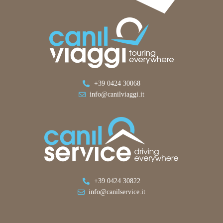
+39 0424 30068
info@canilviaggi.it
+39 0424 30822
info@canilservice.it