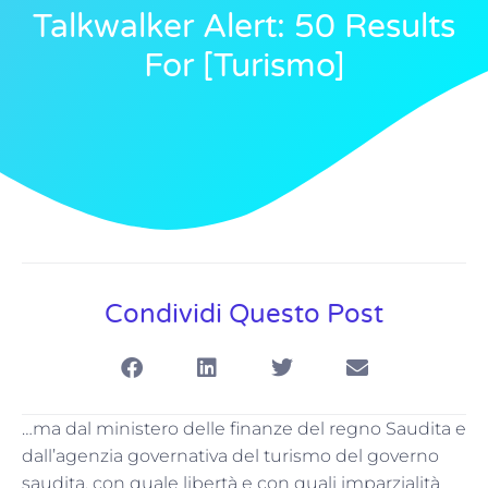
Talkwalker Alert: 50 Results
For [turismo]
Condividi Questo Post
…ma dal ministero delle finanze del regno Saudita e
dall’agenzia governativa del turismo del governo
saudita, con quale libertà e con quali imparzialità