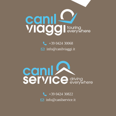
+39 0424 30068
info@canilviaggi.it
+39 0424 30822
info@canilservice.it