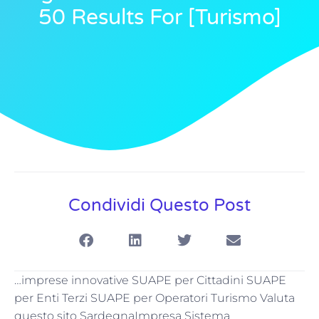
50 Results For [turismo]
Condividi Questo Post
…imprese innovative SUAPE per Cittadini SUAPE
per Enti Terzi SUAPE per Operatori Turismo Valuta
questo sito SardegnaImpresa Sistema