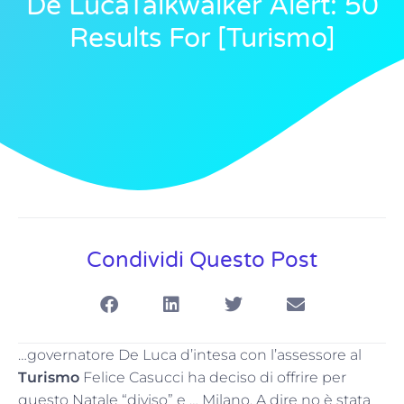
De LucaTalkwalker Alert: 50
Results For [turismo]
Condividi Questo Post
…governatore De Luca d’intesa con l’assessore al
Turismo
Felice Casucci ha deciso di offrire per
questo Natale “diviso” e … Milano. A dire no è stata