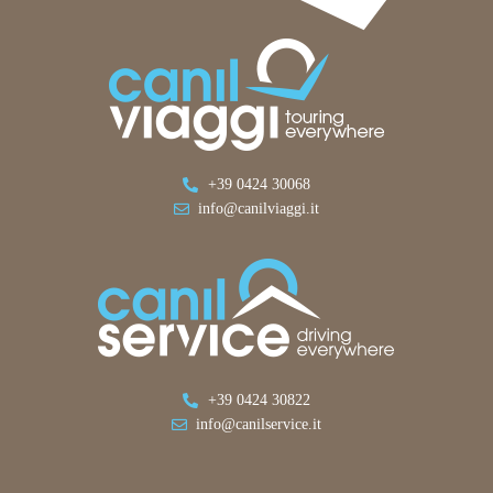
+39 0424 30068
info@canilviaggi.it
+39 0424 30822
info@canilservice.it