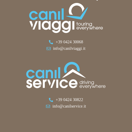
+39 0424 30068
info@canilviaggi.it
+39 0424 30822
info@canilservice.it