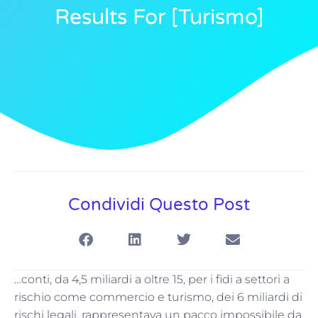
Results For [turismo]
Condividi Questo Post
…conti, da 4,5 miliardi a oltre 15, per i fidi a settori a
rischio come commercio e turismo, dei 6 miliardi di
rischi legali, rappresentava un pacco impossibile da