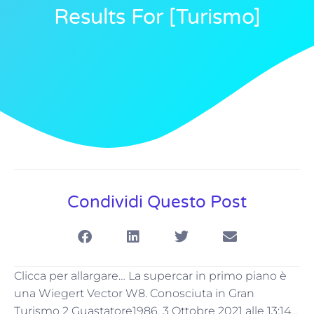
Results For [turismo]
Condividi Questo Post
Clicca per allargare… La supercar in primo piano è
una Wiegert Vector W8. Conosciuta in Gran
Turismo 2 Guastatore1986, 3 Ottobre 2021 alle 13:14…