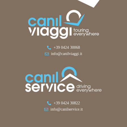
+39 0424 30068
info@canilviaggi.it
+39 0424 30822
info@canilservice.it