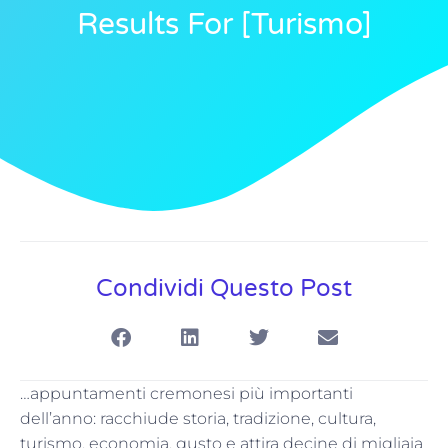
Results For [turismo]
Condividi Questo Post
…appuntamenti cremonesi più importanti
dell’anno: racchiude storia, tradizione, cultura,
turismo, economia, gusto e attira decine di migliaia