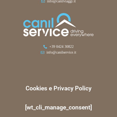
info@canilviaggi.it
+39 0424 30822
info@canilservice.it
Cookies e Privacy Policy
[wt_cli_manage_consent]