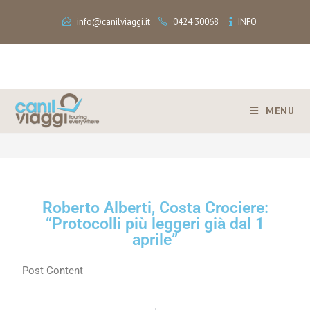
info@canilviaggi.it
0424 30068
INFO
MENU
>
Roberto Alberti, Costa Crociere: “Protocolli più leggeri già dal 1 aprile”
Roberto Alberti, Costa Crociere:
“Protocolli più leggeri già dal 1
aprile”
Post Content