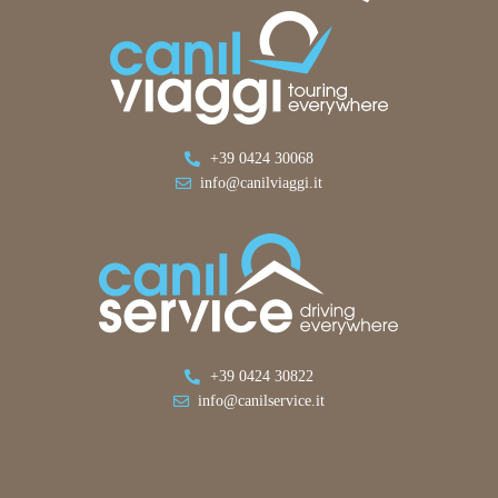
+39 0424 30068
info@canilviaggi.it
+39 0424 30822
info@canilservice.it