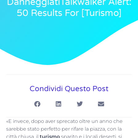
DanneggiatiTalkwalker Alert:
50 Results For [turismo]
Condividi Questo Post
«E invece, dopo aver sprecato oltre un anno che
sarebbe stato perfetto per rifare la piazza, con la
città chiusa, il
turismo
sparito e i locali deserti, si