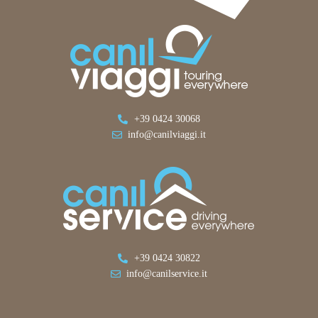
+39 0424 30068
info@canilviaggi.it
+39 0424 30822
info@canilservice.it