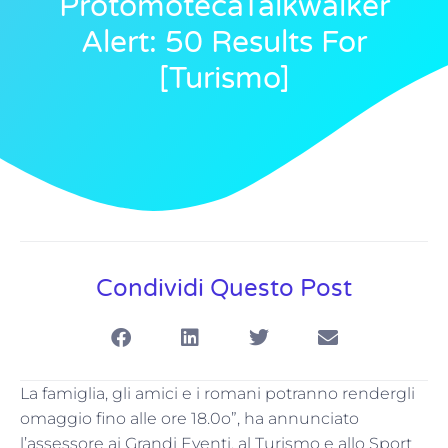
ProtomotecaTalkwalker
Alert: 50 Results For
[turismo]
Condividi Questo Post
La famiglia, gli amici e i romani potranno rendergli
omaggio fino alle ore 18.0o”, ha annunciato
l’assessore ai Grandi Eventi, al Turismo e allo Sport