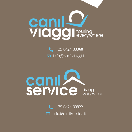
+39 0424 30068
info@canilviaggi.it
+39 0424 30822
info@canilservice.it