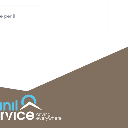
 per il