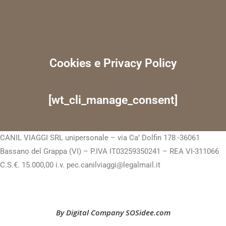
Cookies e Privacy Policy
[wt_cli_manage_consent]
CANIL VIAGGI SRL unipersonale – via Ca’ Dolfin 178 -36061
Bassano del Grappa (VI) – P.IVA IT03259350241 – REA VI-311066
C.S.€. 15.000,00 i.v. pec.canilviaggi@legalmail.it
By Digital Company SOSidee.com