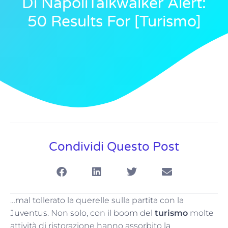
Di NapoliTalkwalker Alert:
50 Results For [turismo]
Condividi Questo Post
…mal tollerato la querelle sulla partita con la
Juventus. Non solo, con il boom del
turismo
molte
attività di ristorazione hanno assorbito la