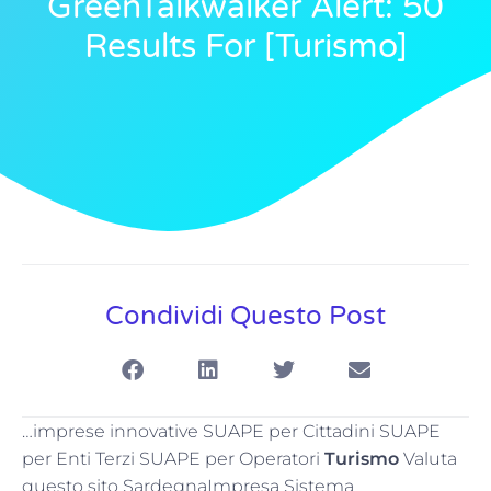
GreenTalkwalker Alert: 50
Results For [turismo]
Condividi Questo Post
…imprese innovative SUAPE per Cittadini SUAPE
per Enti Terzi SUAPE per Operatori
Turismo
Valuta
questo sito SardegnaImpresa Sistema