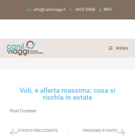
info@canilviaggi.it
0424 30068
INFO
MENU
>
Voli, è allerta massima: cosa si rischia in estate
Voli, è allerta massima: cosa si
rischia in estate
Post Content
EVENTO PRECEDENTE
PROSSIMO EVENTO