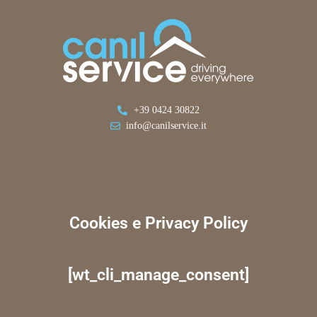
+39 0424 30822
info@canilservice.it
Cookies e Privacy Policy
[wt_cli_manage_consent]