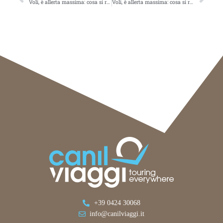
Voli, è allerta massima: cosa si rischia in estate
Voli, è allerta massima: cosa si rischia in estate
+39 0424 30068
info@canilviaggi.it