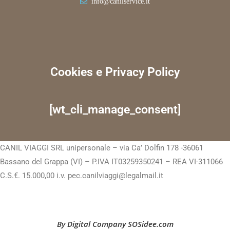
info@canilservice.it
Cookies e Privacy Policy
[wt_cli_manage_consent]
CANIL VIAGGI SRL unipersonale – via Ca’ Dolfin 178 -36061
Bassano del Grappa (VI) – P.IVA IT03259350241 – REA VI-311066
C.S.€. 15.000,00 i.v. pec.canilviaggi@legalmail.it
By Digital Company SOSidee.com